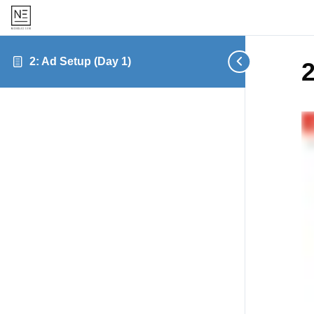
2: Ad Setup (Day 1)
2